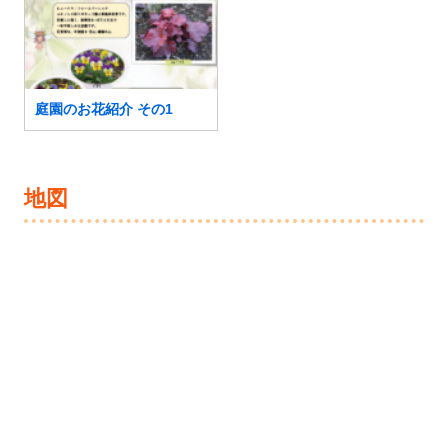
庭園のお花紹介 その1
地図