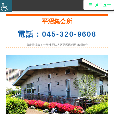
メ
メニュー
イ
コ
平沼集会所
ン
ン
テ
電話：045-320-9608
ン
メ
ツ
指定管理者：一般社団法人西区区民利用施設協会
ニ
へ
ス
ュ
キ
ー
ッ
プ