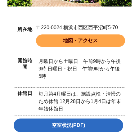
〒220-0024 横浜市西区西平沼町5-70
所在地
地図・アクセス
開館時
月曜日から土曜日 午前9時から午後
間
9時 日曜日・祝日 午前9時から午後
5時
休館日
毎月第4月曜日は、施設点検・清掃の
ため休館 12月28日から1月4日は年末
年始休館日
空室状況(PDF)