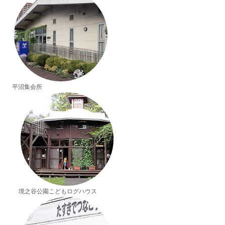
平沼集会所
境之谷公園こどもログハウス