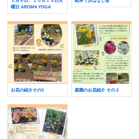
０月６日、１０月１３日火
絵本でおはなし会
曜日 AROMA YOGA
お花の紹介その3
庭園のお花紹介 その２