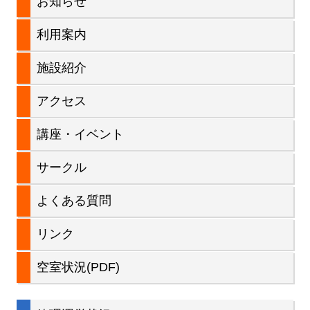
お知らせ
サ
利用案内
イ
施設紹介
ド
アクセス
バ
講座・イベント
ー
サークル
よくある質問
リンク
空室状況(PDF)