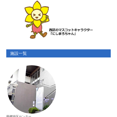
施設一覧
藤棚地区センター