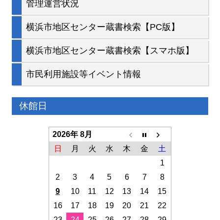
管理運営状況
横浜市地区センター蔵書検索【PC版】
横浜市地区センター蔵書検索【スマホ版】
市民利用施設等イベント情報
休館日
2026年 8月
日
月
火
水
木
金
土
1
2
3
4
5
6
7
8
9
10
11
12
13
14
15
16
17
18
19
20
21
22
23
24
25
26
27
28
29